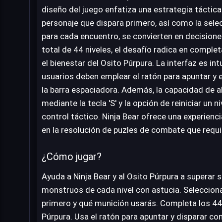
diseño del juego enfatiza una estrategia táctica
personaje que dispara primero, así como la sel
para cada encuentro, se convierten en decisione
total de 44 niveles, el desafío radica en complet
el bienestar del Osito Púrpura. La interfaz es intu
usuarios deben emplear el ratón para apuntar y e
la barra espaciadora. Además, la capacidad de a
mediante la tecla 'S' y la opción de reiniciar un 
control táctico. Ninja Bear ofrece una experienc
en la resolución de puzles de combate que requie
¿Cómo jugar?
Ayuda a Ninja Bear y al Osito Púrpura a superar
monstruos de cada nivel con astucia. Seleccio
primero y qué munición usarás. Completa los 44 
Púrpura. Usa el ratón para apuntar y disparar con