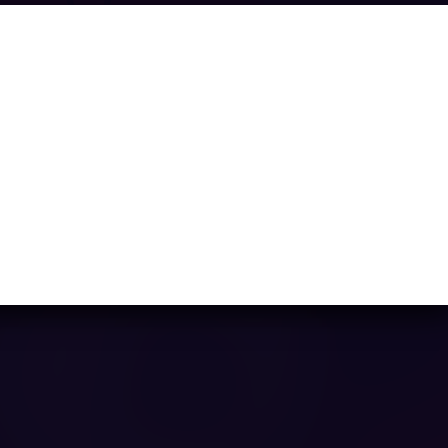
Ninja Bear
Ya casi llegamos...