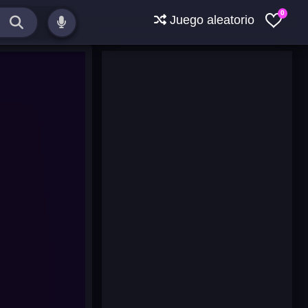
0
Juego aleatorio