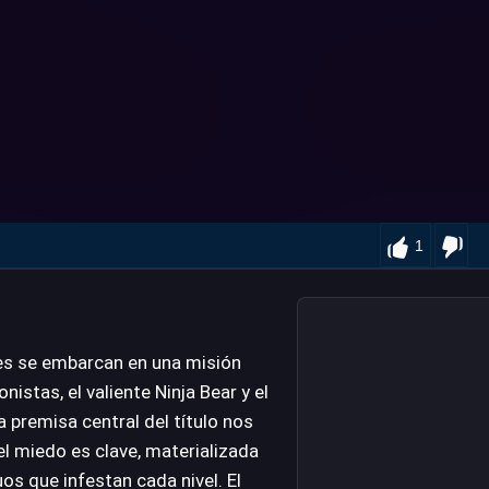
1
res se embarcan en una misión
nistas, el valiente Ninja Bear y el
a premisa central del título nos
l miedo es clave, materializada
os que infestan cada nivel. El