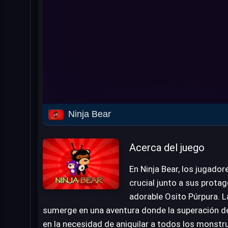
Ninja Bear
Acerca del juego
En Ninja Bear, los jugado
crucial junto a sus protago
adorable Osito Púrpura. L
sumerge en una aventura donde la superación de
en la necesidad de aniquilar a todos los monstru