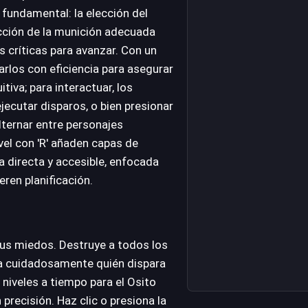
 fundamental: la elección del
ección de la munición adecuada
s críticas para avanzar. Con un
arlos con eficiencia para asegurar
itiva; para interactuar, los
jecutar disparos, o bien presionar
lternar entre personajes
nivel con 'R' añaden capas de
ia directa y accesible, enfocada
ren planificación.
 sus miedos. Destruye a todos los
na cuidadosamente quién dispara
niveles a tiempo para el Osito
 precisión. Haz clic o presiona la