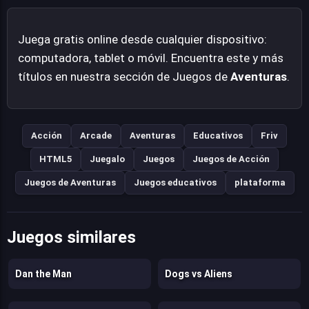
Juega gratis online desde cualquier dispositivo:
computadora, tablet o móvil. Encuentra este y más
títulos en nuestra sección de Juegos de
Aventuras
.
Acción
Arcade
Aventuras
Educativos
Friv
HTML5
Juegalo
Juegos
Juegos de Acción
Juegos de Aventuras
Juegos educativos
plataforma
Juegos similares
Dan the Man
Dogs vs Aliens