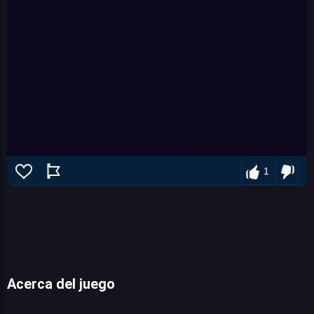
1
Acerca del juego
Learn 2 Fly