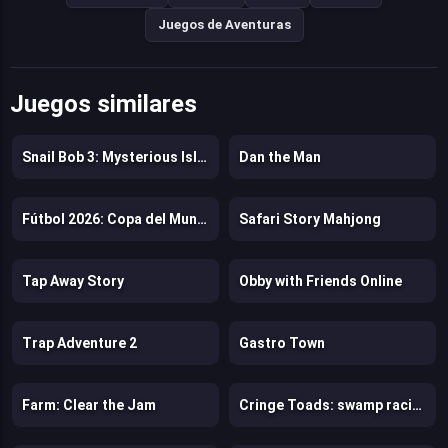
Juegos de Aventuras
Juegos similares
Snail Bob 3: Mysterious Island
Dan the Man
Fútbol 2026: Copa del Mundo
Safari Story Mahjong
Tap Away Story
Obby with Friends Online
Trap Adventure 2
Gastro Town
Farm: Clear the Jam
Cringe Toads: swamp racing with auto-shooting