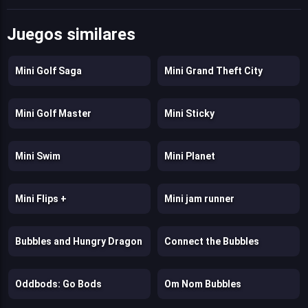
Juegos similares
Mini Golf Saga
Mini Grand Theft City
Mini Golf Master
Mini Sticky
Mini Swim
Mini Planet
Mini Flips +
Mini jam runner
Bubbles and Hungry Dragon
Connect the Bubbles
Oddbods: Go Bods
Om Nom Bubbles