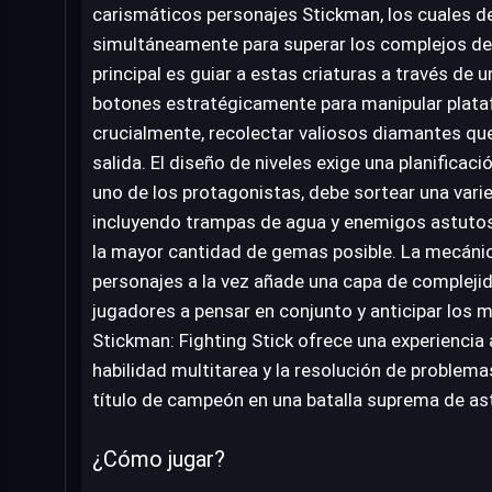
carismáticos personajes Stickman, los cuales 
simultáneamente para superar los complejos desa
principal es guiar a estas criaturas a través de
botones estratégicamente para manipular plataf
crucialmente, recolectar valiosos diamantes que 
salida. El diseño de niveles exige una planificaci
uno de los protagonistas, debe sortear una vari
incluyendo trampas de agua y enemigos astutos,
la mayor cantidad de gemas posible. La mecáni
personajes a la vez añade una capa de complejid
jugadores a pensar en conjunto y anticipar los 
Stickman: Fighting Stick ofrece una experiencia 
habilidad multitarea y la resolución de problem
título de campeón en una batalla suprema de ast
¿Cómo jugar?