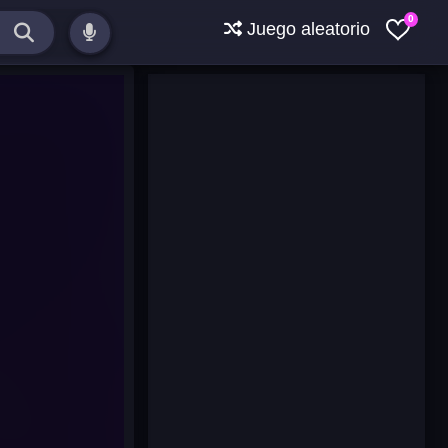
0
Juego aleatorio