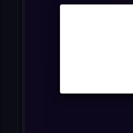
Red S