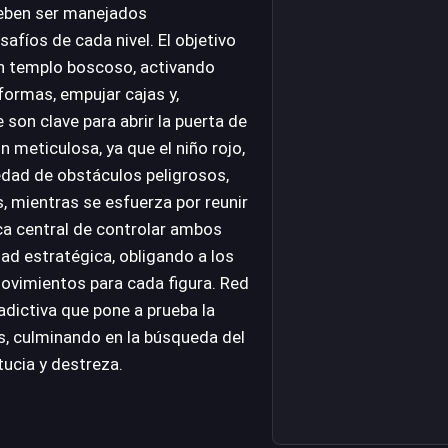
deben ser manejados
fíos de cada nivel. El objetivo
 un templo boscoso, activando
ormas, empujar cajas y,
son clave para abrir la puerta de
ón meticulosa, ya que el niño rojo,
edad de obstáculos peligrosos,
 mientras se esfuerza por reunir
ca central de controlar ambos
ad estratégica, obligando a los
movimientos para cada figura. Red
adictiva que pone a prueba la
as, culminando en la búsqueda del
ucia y destreza.