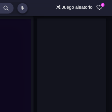
0
Juego aleatorio