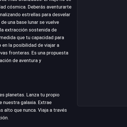
sidad cósmica. Deberás aventurarte
analizando estrellas para desvelar
de una base lunar se vuelve
 la extracción sostenida de
a medida que tu capacidad para
en la posibilidad de viajar a
vas fronteras. Es una propuesta
sación de aventura y
es planetas. Lanza tu propio
 nuestra galaxia. Extrae
s alto que nunca. Viaja a través
ción.