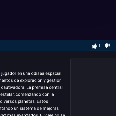
1
jugador en una odisea espacial
mentos de exploración y gestión
 cautivadora. La premisa central
erestelar, comenzando con la
 diversos planetas. Estos
mentando un sistema de mejoras
vez más avanzados. El viaje no se