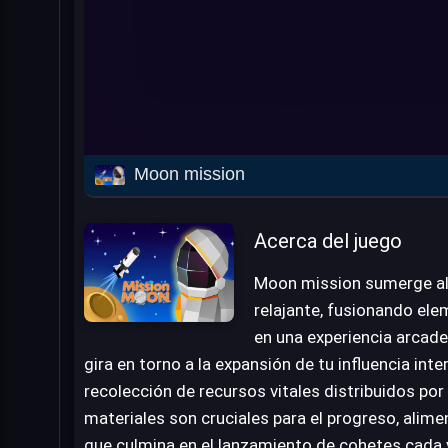
Moon mission
Acerca del juego
Moon mission sumerge al 
relajante, fusionando ele
en una experiencia arcade
gira en torno a la expansión de tu influencia int
recolección de recursos vitales distribuidos por
materiales son cruciales para el progreso, ali
que culmina en el lanzamiento de cohetes cada 