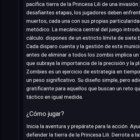
pacífica tierra de la Princesa Lili de una invasió
desafiantes etapas, los jugadores deben enfren
muertos, cada una con sus propias particularid
metódico. La mecánica central del juego introd
cálculo: dispones de un estricto límite de siete 
Cada disparo cuenta y la gestión de esta munició
antes de eliminar a todos los zombis implica un r
que subraya la importancia de la precisión y la pl
Zombies es un ejercicio de estrategia en tiempo
un peso significativo. Su diseño simple, pero adi
gratificante para aquellos que buscan un reto 
táctico en igual medida.
¿Cómo jugar?
Inicia la aventura y prepárate para la acción. Ay
defender la tierra de la Princesa Lili. Derrota a