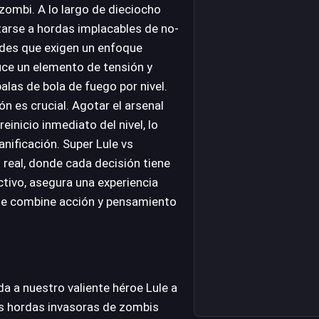
n zombi. A lo largo de dieciocho
tarse a hordas implacables de no-
ades que exigen un enfoque
uce un elemento de tensión y
balas de bola de fuego por nivel.
n es crucial. Agotar el arsenal
einicio inmediato del nivel, lo
anificación. Super Lule vs
 real, donde cada decisión tiene
ctivo, asegura una experiencia
que combine acción y pensamiento
uda a nuestro valiente héroe Lule a
 las hordas invasoras de zombis