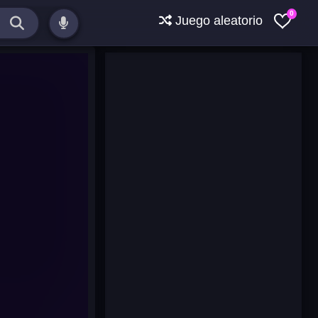
0
Juego aleatorio