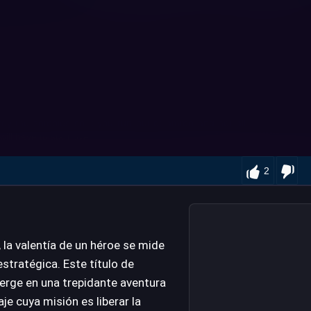
2
 la valentía de un héroe se mide
estratégica. Este título de
erge en una trepidante aventura
je cuya misión es liberar la