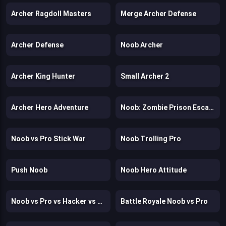
Archer Ragdoll Masters
Merge Archer Defense
Archer Defense
Noob Archer
Archer King Hunter
Small Archer 2
Archer Hero Adventure
Noob: Zombie Prison Escape
Noob vs Pro Stick War
Noob Trolling Pro
Push Noob
Noob Hero Attitude
Noob vs Pro vs Hacker vs God 1
Battle Royale Noob vs Pro