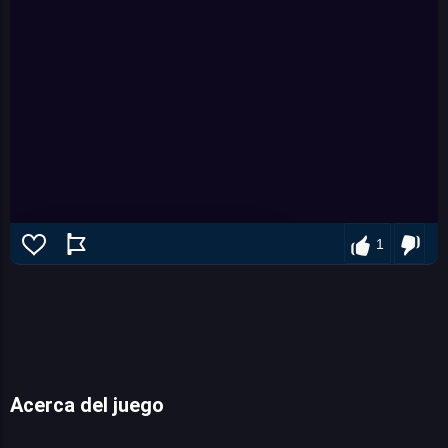
1
Acerca del juego
Moonstone Alchemist