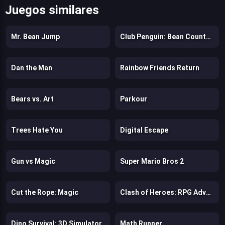
Juegos similares
Mr. Bean Jump
Club Penguin: Bean Counters
Dan the Man
Rainbow Friends Return
Bears vs. Art
Parkour
Trees Hate You
Digital Escape
Gun vs Magic
Super Mario Bros 2
Cut the Rope: Magic
Clash of Heroes: RPG Adventure
Dino Survival: 3D Simulator
Math Runner