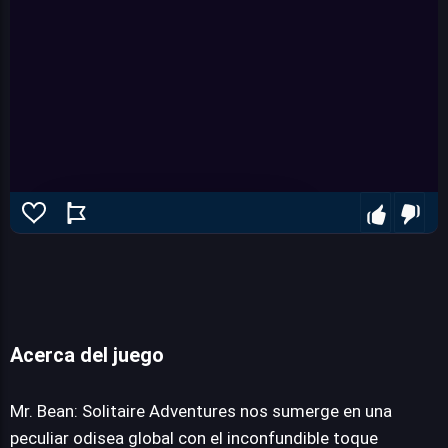
Acerca del juego
Mr. Bean: Solitaire Adventures
Mr. Bean: Solitaire Adventures nos sumerge en una
peculiar odisea global con el inconfundible toque