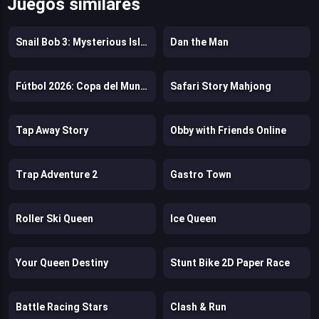
Juegos similares
Snail Bob 3: Mysterious Island
Dan the Man
Fútbol 2026: Copa del Mundo
Safari Story Mahjong
Tap Away Story
Obby with Friends Online
Trap Adventure 2
Gastro Town
Roller Ski Queen
Ice Queen
Your Queen Destiny
Stunt Bike 2D Paper Race
Battle Racing Stars
Clash & Run