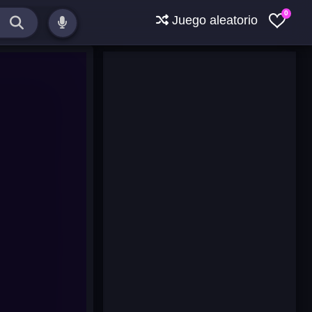
0
Juego aleatorio