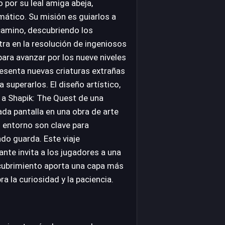
 por su leal amiga abeja,
ático. Su misión es guiarlos a
camino, descubriendo los
tra en la resolución de ingeniosos
ara avanzar por los nueve niveles
esenta nuevas criaturas extrañas
 superarlos. El diseño artístico,
a a Shapik: The Quest de una
da pantalla en una obra de arte
el entorno son clave para
do guarda. Este viaje
te invita a los jugadores a una
cubrimiento aporta una capa más
ra la curiosidad y la paciencia.