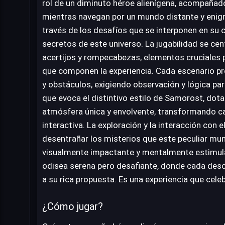
rol de un diminuto héroe alienígena, acompañado
mientras navegan por un mundo distante y enigm
través de los desafíos que se interponen en su 
secretos de este universo. La jugabilidad se cen
acertijos y rompecabezas, elementos cruciales p
que componen la experiencia. Cada escenario pr
y obstáculos, exigiendo observación y lógica para
que evoca el distintivo estilo de Samorost, dot
atmósfera única y envolvente, transformando ca
interactiva. La exploración y la interacción con 
desentrañar los misterios que este peculiar mun
visualmente impactante y mentalmente estimulan
odisea serena pero desafiante, donde cada des
a su rica propuesta. Es una experiencia que celeb
¿Cómo jugar?