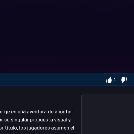
1
erge en una aventura de apuntar
or su singular propuesta visual y
or título, los jugadores asumen el