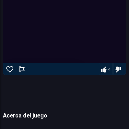
4
Acerca del juego
Ultimate Robo Duel 3D