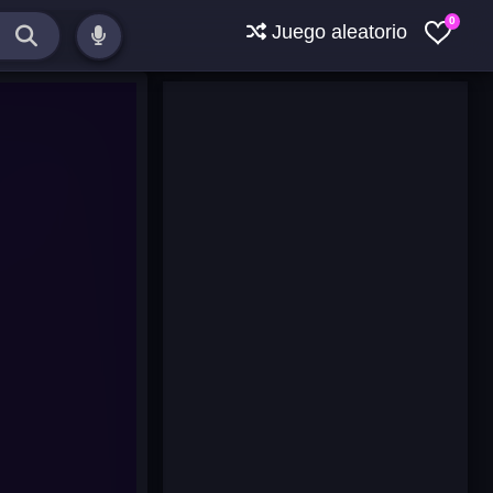
0
Juego aleatorio