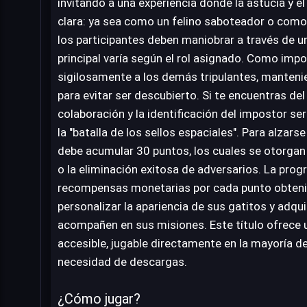
invitando a una experiencia donde la astucia y e
clara: ya sea como un felino saboteador o como 
los participantes deben maniobrar a través de un
principal varía según el rol asignado. Como impo
sigilosamente a los demás tripulantes, manteni
para evitar ser descubierto. Si te encuentras del 
colaboración y la identificación del impostor ser
la "batalla de los sellos espaciales". Para alzarse
debe acumular 30 puntos, los cuales se otorgan
o la eliminación exitosa de adversarios. La prog
recompensas monetarias por cada punto obtenid
personalizar la apariencia de sus gatitos y adqu
acompañen en sus misiones. Este título ofrece u
accesible, jugable directamente en la mayoría
necesidad de descargas.
¿Cómo jugar?