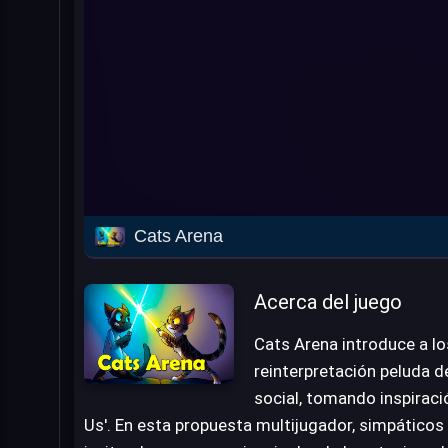
Cats Arena
Acerca del juego
Cats Arena introduce a l
reinterpretación peluda d
social, tomando inspirac
Us'. En esta propuesta multijugador, simpáticos