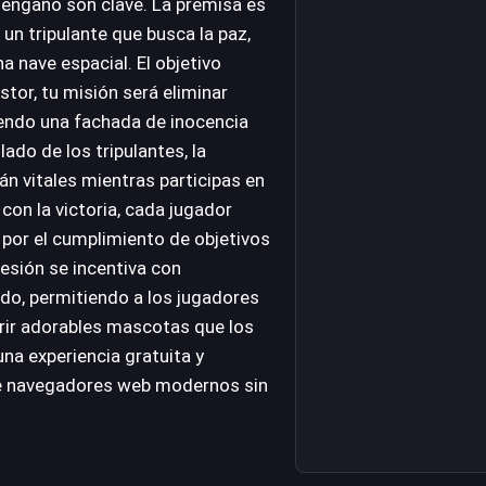
l engaño son clave. La premisa es
un tripulante que busca la paz,
a nave espacial. El objetivo
stor, tu misión será eliminar
endo una fachada de inocencia
lado de los tripulantes, la
án vitales mientras participas en
 con la victoria, cada jugador
 por el cumplimiento de objetivos
resión se incentiva con
o, permitiendo a los jugadores
irir adorables mascotas que los
na experiencia gratuita y
 de navegadores web modernos sin