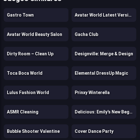
Gastro Town
Avatar World Latest Version
Avatar World Beauty Salon
Gacha Club
Dirty Room – Clean Up
Designville: Merge & Design
Toca Boca World
Elemental DressUp Magic
Lulus Fashion World
Prinxy Winterella
ASMR Cleaning
Delicious: Emily's New Beginning Valentines Edition
Bubble Shooter Valentine
Cover Dance Party