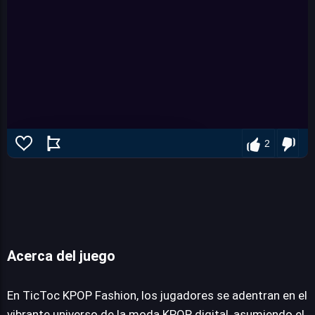
2
Acerca del juego
TicToc KPOP Fashion
En TicToc KPOP Fashion, los jugadores se adentran en el
vibrante universo de la moda KPOP digital, asumiendo el