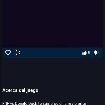
5
Acerca del juego
FNF vs Donald Duck
FNF vs Donald Duck te sumerge en una vibrante