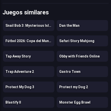
Juegos similares
Snail Bob 3: Mysterious Island
Dan the Man
Fútbol 2026: Copa del Mundo
Safari Story Mahjong
Tap Away Story
Obby with Friends Online
Trap Adventure 2
Gastro Town
Protect My Dog 3
Protect my Dog 2
Blastify II
Monster Egg Brawl