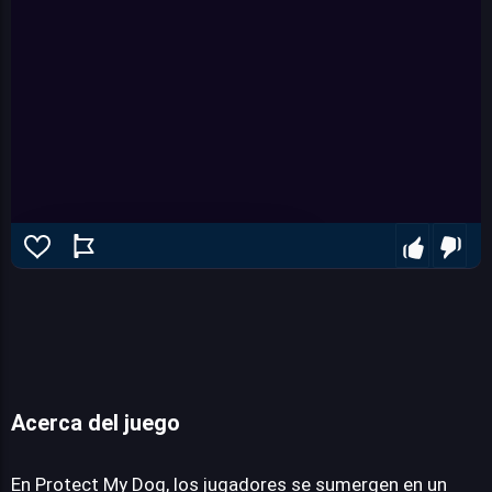
Acerca del juego
Protect My Dog
En Protect My Dog, los jugadores se sumergen en un