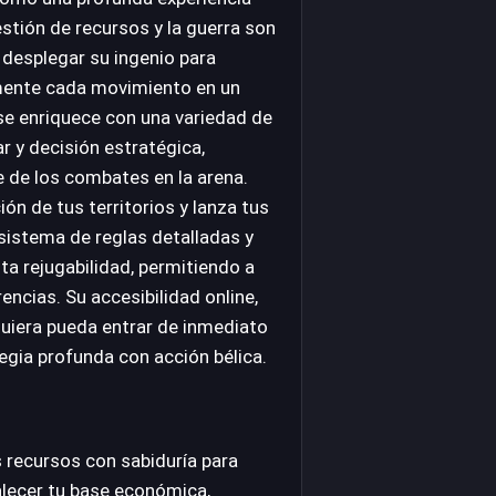
stión de recursos y la guerra son
 desplegar su ingenio para
mente cada movimiento en un
 se enriquece con una variedad de
r y decisión estratégica,
 de los combates en la arena.
ón de tus territorios y lanza tus
l sistema de reglas detalladas y
ta rejugabilidad, permitiendo a
encias. Su accesibilidad online,
quiera pueda entrar de inmediato
gia profunda con acción bélica.
 recursos con sabiduría para
alecer tu base económica,