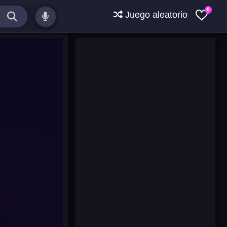
0
Juego aleatorio