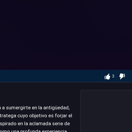
3
a a sumergirte en la antigüedad,
ratega cuyo objetivo es forjar el
spirado en la aclamada serie de
 como una profunda experiencia