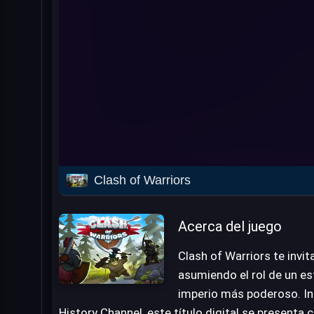
Clash of Warriors
Acerca del juego
Clash of Warriors te invit
asumiendo el rol de un est
imperio más poderoso. In
History Channel, este título digital se presenta