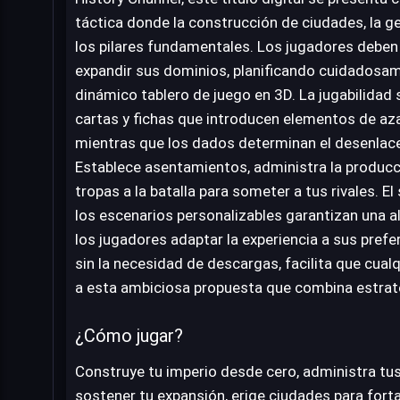
táctica donde la construcción de ciudades, la ge
los pilares fundamentales. Los jugadores deben
expandir sus dominios, planificando cuidadosa
dinámico tablero de juego en 3D. La jugabilidad
cartas y fichas que introducen elementos de aza
mientras que los dados determinan el desenlace
Establece asentamientos, administra la producci
tropas a la batalla para someter a tus rivales. E
los escenarios personalizables garantizan una al
los jugadores adaptar la experiencia a sus prefer
sin la necesidad de descargas, facilita que cual
a esta ambiciosa propuesta que combina estrate
¿Cómo jugar?
Construye tu imperio desde cero, administra tus
sostener tu expansión, erige ciudades para fort