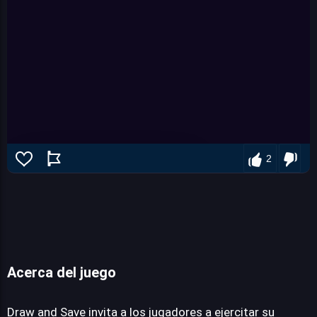
2
Acerca del juego
Draw and Save
Draw and Save invita a los jugadores a ejercitar su