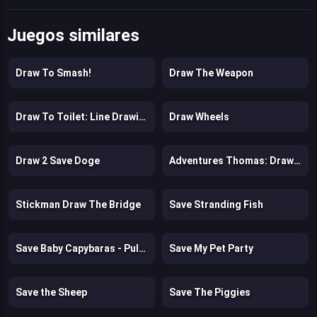
Juegos similares
Draw To Smash!
Draw The Weapon
Draw To Toilet: Line Drawing
Draw Wheels
Draw 2 Save Doge
Adventures Thomas: Draw and Erase
Stickman Draw The Bridge
Save Stranding Fish
Save Baby Capybaras - Pull Pin
Save My Pet Party
Save the Sheep
Save The Piggies