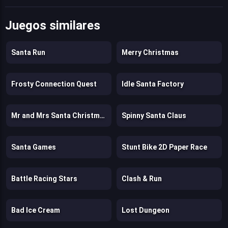
Juegos similares
Santa Run
Merry Christmas
Frosty Connection Quest
Idle Santa Factory
Mr and Mrs Santa Christmas Adventure
Spinny Santa Claus
Santa Games
Stunt Bike 2D Paper Race
Battle Racing Stars
Clash & Run
Bad Ice Cream
Lost Dungeon