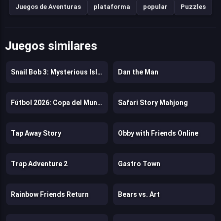
Juegos de Aventuras
plataforma
popular
Puzzles
Juegos similares
Snail Bob 3: Mysterious Island
Dan the Man
Fútbol 2026: Copa del Mundo
Safari Story Mahjong
Tap Away Story
Obby with Friends Online
Trap Adventure 2
Gastro Town
Rainbow Friends Return
Bears vs. Art