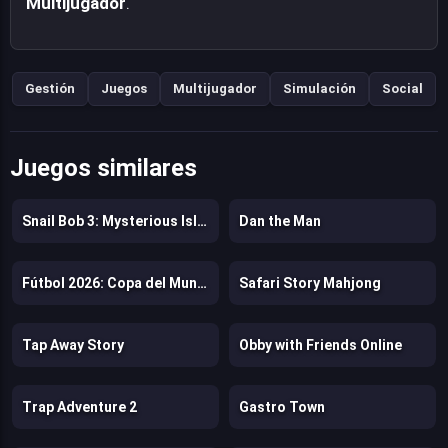
Multijugador
.
Gestión
Juegos
Multijugador
Simulación
Social
Juegos similares
Snail Bob 3: Mysterious Island
Dan the Man
Fútbol 2026: Copa del Mundo
Safari Story Mahjong
Tap Away Story
Obby with Friends Online
Trap Adventure 2
Gastro Town