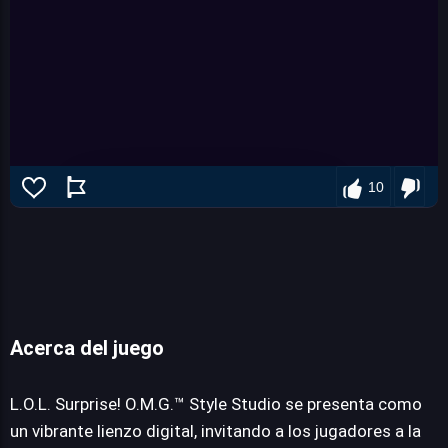
10
Acerca del juego
L.O.L. Surprise! O.M.G.™ Style Studio
L.O.L. Surprise! O.M.G.™ Style Studio se presenta como
un vibrante lienzo digital, invitando a los jugadores a la