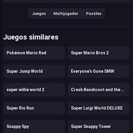
Juegos
Multijugador
Puzzles
Juegos similares
Pokémon Mario Red
Super Mario Bros 2
Super Jump World
Everyone’s Gone SMW
super willie world 2
Crash Bandicoot and the Retro Dimension
Super Rio Run
Super Luigi World DELUXE
Snappy Spy
Super Snappy Tower