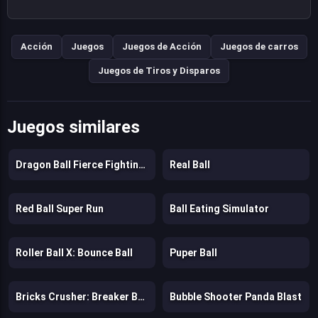
Acción
Juegos
Juegos de Acción
Juegos de carros
Juegos de Tiros y Disparos
Juegos similares
Dragon Ball Fierce Fighting 2.9
Real Ball
Red Ball Super Run
Ball Eating Simulator
Roller Ball X: Bounce Ball
Puper Ball
Bricks Crusher: Breaker Ball
Bubble Shooter Panda Blast