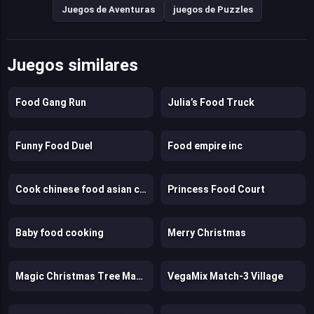
Juegos de Aventuras
juegos de Puzzles
Juegos similares
Food Gang Run
Julia’s Food Truck
Funny Food Duel
Food empire inc
Cook chinese food asian cooking
Princess Food Court
Baby food cooking
Merry Christmas
Magic Christmas Tree Match-3
VegaMix Match-3 Village