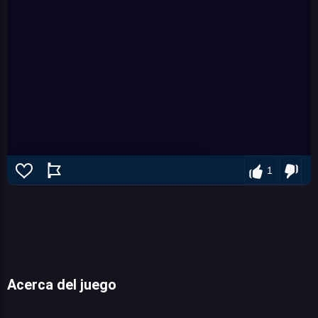
1
Acerca del juego
Food Match