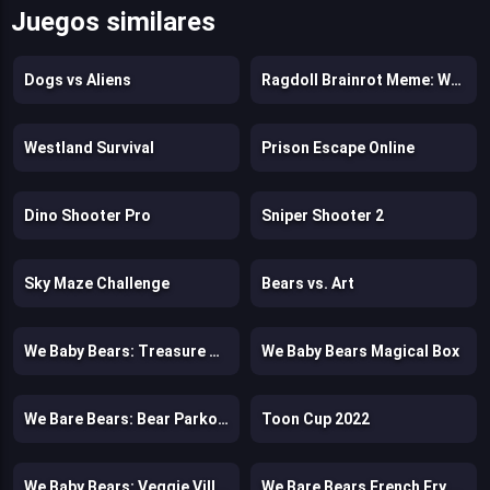
Juegos similares
Dogs vs Aliens
Ragdoll Brainrot Meme: Walk Challenge!
Westland Survival
Prison Escape Online
Dino Shooter Pro
Sniper Shooter 2
Sky Maze Challenge
Bears vs. Art
We Baby Bears: Treasure Rush
We Baby Bears Magical Box
We Bare Bears: Bear Parkour
Toon Cup 2022
We Baby Bears: Veggie Village Quest
We Bare Bears French Fry Frenzy