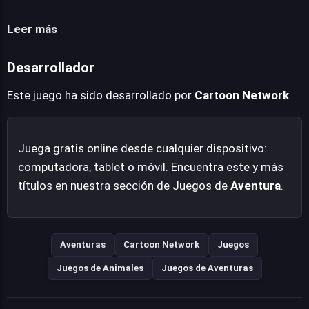
clave, y los carismáticos ositos siempre ofrecerán su
apoyo incondicional para enfrentar cada enigma.
Leer más
Desarrollador
Este juego ha sido desarrollado por
Cartoon Network
.
Juega gratis online desde cualquier dispositivo:
computadora, tablet o móvil. Encuentra este y más
títulos en nuestra sección de Juegos de
Aventura
.
Aventuras
Cartoon Network
Juegos
Juegos de Animales
Juegos de Aventuras