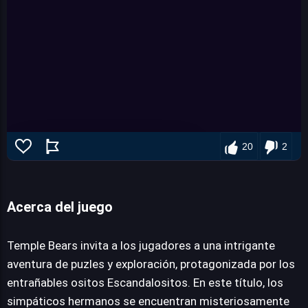
20
2
Temple Bears
Acerca del juego
JUEGALO AHORA
Temple Bears invita a los jugadores a una intrigante
aventura de puzles y exploración, protagonizada por los
entrañables ositos Escandalositos. En este título, los
simpáticos hermanos se encuentran misteriosamente