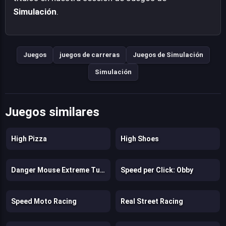
Simulación
.
Juegos
juegos de carreras
Juegos de Simulación
Simulación
Juegos similares
High Pizza
High Shoes
Danger Mouse Extreme Turbo
Speed per Click: Obby
Speed Moto Racing
Real Street Racing