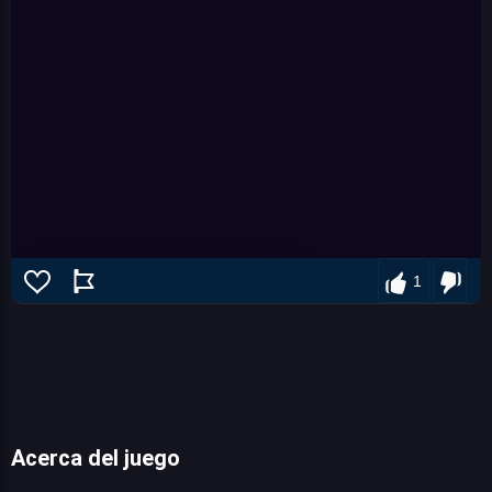
1
Acerca del juego
Super Elip Adventure