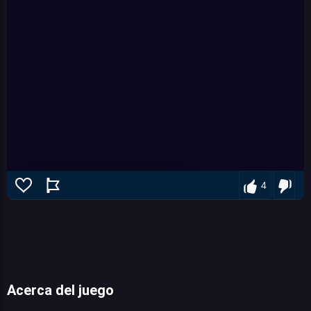
4
Acerca del juego
CityMix Solitaire