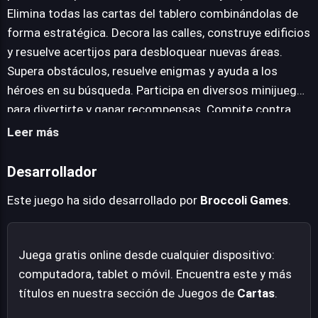
Ambas narrativas se entrelazan con miles de niveles de
Elimina todas las cartas del tablero combinándolas de
solitario Tripeaks, donde cada desafío exige ingenio y
forma estratégica. Decora las calles, construye edificios
estrategia para eliminar todas las cartas del tablero,
y resuelve acertijos para desbloquear nuevas áreas.
haciendo uso de combinaciones astutas, comodines y
Supera obstáculos, resuelve enigmas y ayuda a los
bonificaciones especiales. Un título que promete horas
héroes en su búsqueda. Participa en diversos minijuegos
de entretenimiento estratégico y descubrimiento.
para divertirte y ganar recompensas. Compite contra
otros jugadores y sube de nivel para desbloquear nuevas
Leer más
recompensas.
Desarrollador
Este juego ha sido desarrollado por
Broccoli Games
.
Juega gratis online desde cualquier dispositivo:
computadora, tablet o móvil. Encuentra este y más
títulos en nuestra sección de Juegos de
Cartas
.