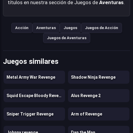
títulos en nuestra sección de Juegos de
Aventuras
.
Acción
Aventuras
Juegos
Juegos de Acción
Juegos de Aventuras
Juegos similares
Metal Army War Revenge
Shadow Ninja Revenge
Squid Escape Bloody Revenge
Alus Revenge 2
Sniper Trigger Revenge
Arm of Revenge
Johnny revenge
Dan the Man