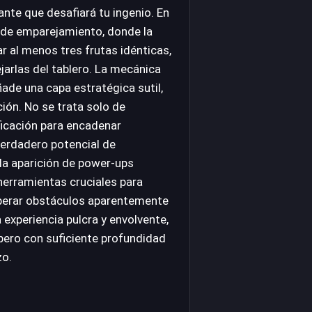
icante que desafiará tu ingenio. En
io de emparejamiento, donde la
r al menos tres frutas idénticas,
ejarlas del tablero. La mecánica
ñade una capa estratégica sutil,
ión. No se trata solo de
ficación para encadenar
erdadero potencial de
la aparición de power-ups
herramientas cruciales para
perar obstáculos aparentemente
 experiencia pulcra y envolvente,
 pero con suficiente profundidad
zo.