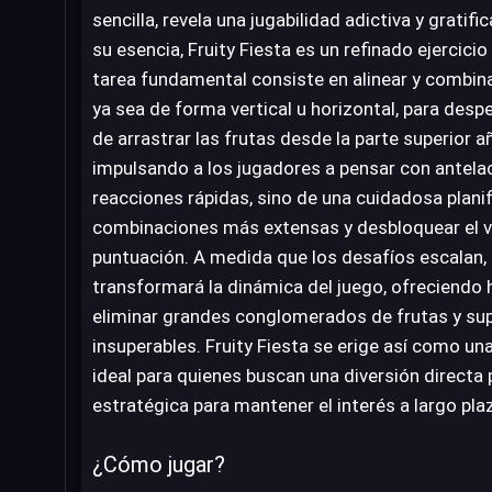
sencilla, revela una jugabilidad adictiva y gratif
su esencia, Fruity Fiesta es un refinado ejercic
tarea fundamental consiste en alinear y combina
ya sea de forma vertical u horizontal, para desp
de arrastrar las frutas desde la parte superior a
impulsando a los jugadores a pensar con antelac
reacciones rápidas, sino de una cuidadosa plani
combinaciones más extensas y desbloquear el v
puntuación. A medida que los desafíos escalan, 
transformará la dinámica del juego, ofreciendo 
eliminar grandes conglomerados de frutas y su
insuperables. Fruity Fiesta se erige así como una
ideal para quienes buscan una diversión directa
estratégica para mantener el interés a largo pla
¿Cómo jugar?