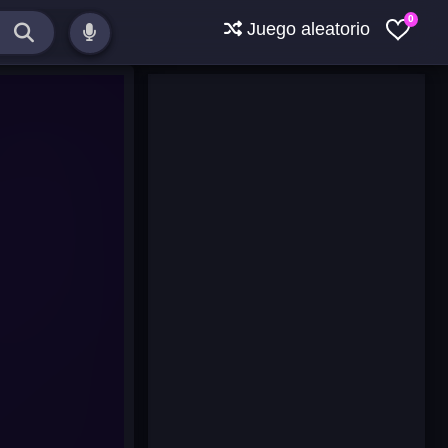
0
Juego aleatorio