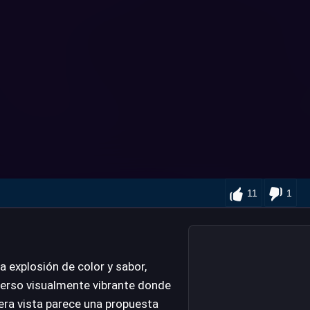
11
1
na explosión de color y sabor,
erso visualmente vibrante donde
era vista parece una propuesta