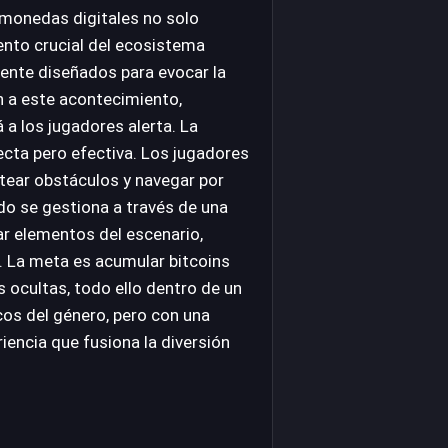
e monedas digitales no solo
ento crucial del ecosistema
mente diseñados para evocar la
n a este acontecimiento,
a los jugadores alerta. La
ecta pero efectiva. Los jugadores
tear obstáculos y navegar por
do se gestiona a través de una
ar elementos del escenario,
. La meta es acumular bitcoins
 ocultas, todo ello dentro de un
cos del género, pero con una
iencia que fusiona la diversión