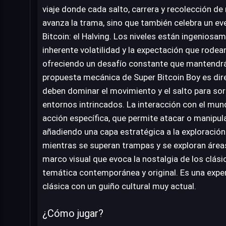
viaje donde cada salto, carrera y recolección d
avanza la trama, sino que también celebra un ev
Bitcoin: el Halving. Los niveles están ingeniosa
inherente volatilidad y la expectación que rodea
ofreciendo un desafío constante que mantendrá 
propuesta mecánica de Super Bitcoin Boy es dir
deben dominar el movimiento y el salto para sor
entornos intrincados. La interacción con el mun
acción específica, que permite atacar o manipul
añadiendo una capa estratégica a la exploración
mientras se superan trampas y se exploran áreas
marco visual que evoca la nostalgia de los clási
temática contemporánea y original. Es una exper
clásica con un guiño cultural muy actual.
¿Cómo jugar?