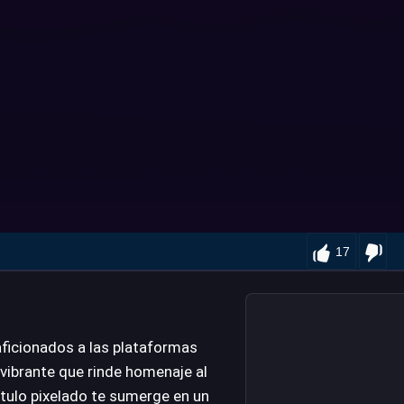
17
 aficionados a las plataformas
vibrante que rinde homenaje al
tulo pixelado te sumerge en un