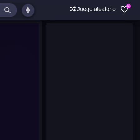
0
Juego aleatorio