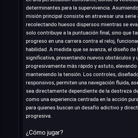
determinantes para la supervivencia. Asumiendo e
misión principal consiste en atravesar una serie 
recolectando huesos dispersos mientras se eva
solo contribuye a la puntuación final, sino que 
progreso en una carrera contra el reloj, funcio
habilidad. A medida que se avanza, el diseño de
significativa, presentando nuevos obstáculos y 
progresivamente más rápido y astuto, elevando l
manteniendo la tensión. Los controles, diseñados
responsivos, permiten una navegación fluida, as
sea directamente dependiente de la destreza de
como una experiencia centrada en la acción pura, 
para quienes buscan un desafío adictivo y direc
progresiva.
¿Cómo jugar?