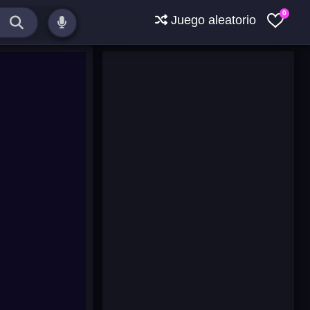
0
Juego aleatorio