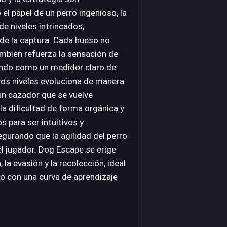
l papel de un perro ingenioso, la
de niveles intrincados,
de la captura. Cada hueso no
también refuerza la sensación de
nando como un medidor claro de
 los niveles evoluciona de manera
un cazador que se vuelve
a dificultad de forma orgánica y
 para ser intuitivos y
egurando que la agilidad del perro
l jugador. Dog Escape se erige
la evasión y la recolección, ideal
to con una curva de aprendizaje