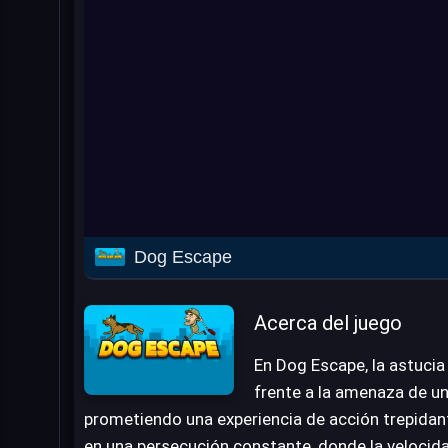
Dog Escape
Acerca del juego
En Dog Escape, la astucia
frente a la amenaza de un
prometiendo una experiencia de acción trepidant
en una persecución constante, donde la velocida