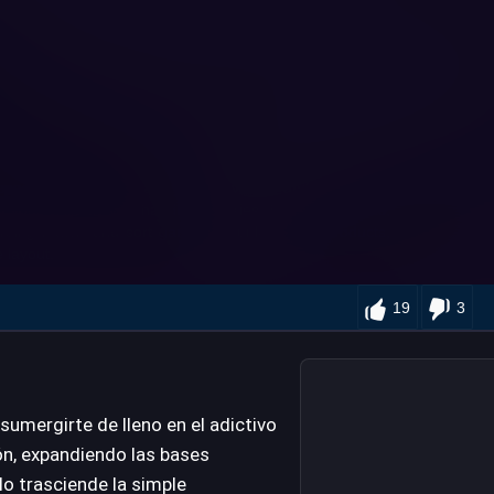
19
3
 sumergirte de lleno en el adictivo
ón, expandiendo las bases
o trasciende la simple