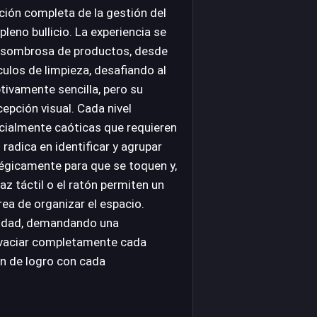
ción completa de la gestión del
eno bullicio. La experiencia se
 asombrosa de productos, desde
culos de limpieza, desafiando al
tivamente sencilla, pero su
epción visual. Cada nivel
icialmente caóticas que requieren
 radica en identificar y agrupar
tégicamente para que se toquen y,
az táctil o el ratón permiten un
area de organizar el espacio.
jidad, demandando una
ra vaciar completamente cada
ón de logro con cada