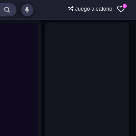
0
Juego aleatorio