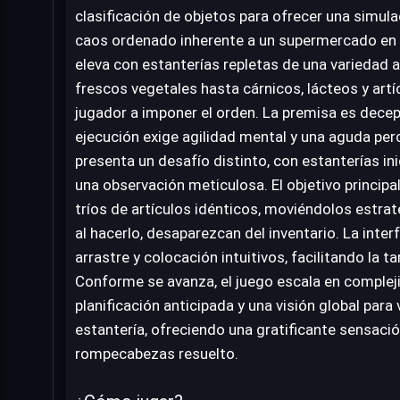
clasificación de objetos para ofrecer una simula
caos ordenado inherente a un supermercado en pl
eleva con estanterías repletas de una variedad
frescos vegetales hasta cárnicos, lácteos y artí
jugador a imponer el orden. La premisa es decep
ejecución exige agilidad mental y una aguda perc
presenta un desafío distinto, con estanterías in
una observación meticulosa. El objetivo principal
tríos de artículos idénticos, moviéndolos estra
al hacerlo, desaparezcan del inventario. La interf
arrastre y colocación intuitivos, facilitando la t
Conforme se avanza, el juego escala en comple
planificación anticipada y una visión global pa
estantería, ofreciendo una gratificante sensaci
rompecabezas resuelto.