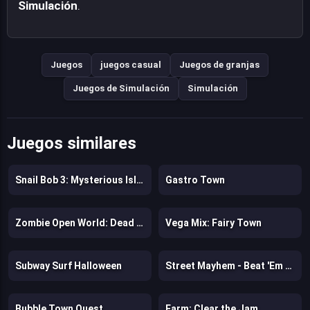
Simulación
.
Juegos
juegos casual
Juegos de granjas
Juegos de Simulación
Simulación
Juegos similares
Snail Bob 3: Mysterious Island
Gastro Town
Zombie Open World: Dead Town Delivery
Vega Mix: Fairy Town
Subway Surf Halloween
Street Mayhem - Beat 'Em Up
Bubble Town Quest
Farm: Clear the Jam