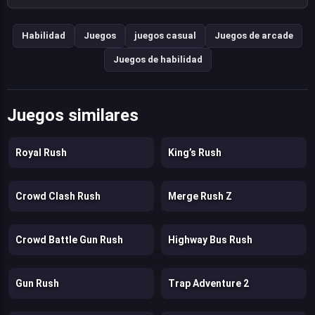
Habilidad
Juegos
juegos casual
Juegos de arcade
Juegos de habilidad
Juegos similares
Royal Rush
King’s Rush
Crowd Clash Rush
Merge Rush Z
Crowd Battle Gun Rush
Highway Bus Rush
Gun Rush
Trap Adventure 2