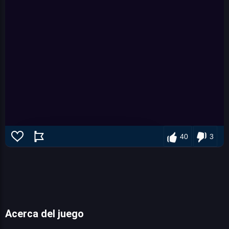
40
3
Acerca del juego
Mickey Mouse: Disney Kickoff