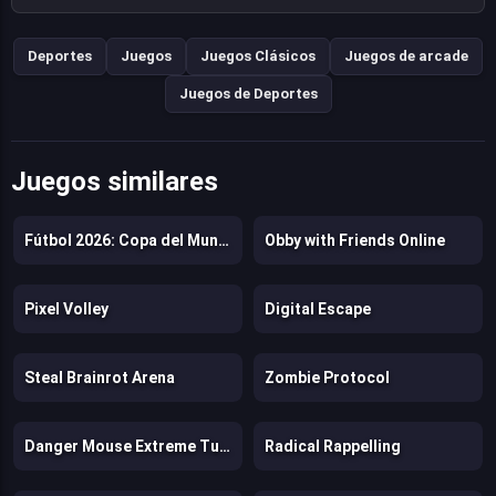
Deportes
Juegos
Juegos Clásicos
Juegos de arcade
Juegos de Deportes
Juegos similares
Fútbol 2026: Copa del Mundo
Obby with Friends Online
Pixel Volley
Digital Escape
Steal Brainrot Arena
Zombie Protocol
Danger Mouse Extreme Turbo
Radical Rappelling