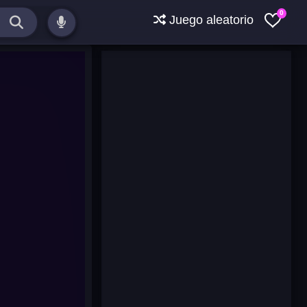
0
Juego aleatorio