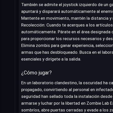
También se admite el joystick izquierdo de un
apuntará y disparará automáticamente al enemi
Mantente en movimiento, mantén la distancia y n
Recolección: Cuando te acerques a los artículos 
automáticamente. Párate en el área designada 
para proporcionar los recursos necesarios y des
Elimina zombis para ganar experiencia, seleccio
armas que has desbloqueado. Busca en el labora
esenciales y dirígete a la salida.
¿Cómo jugar?
En un laboratorio clandestino, la oscuridad ha ca
propagado, convirtiendo al personal en infectad
seguridad han sellado toda la instalación desde
armarse y luchar por la libertad en Zombie Lab E
sombríos, abre puertas cerradas y evade a los 