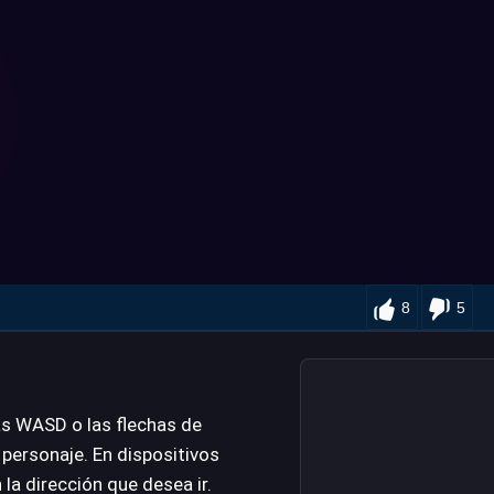
8
5
as WASD o las flechas de
 personaje. En dispositivos
la dirección que desea ir.