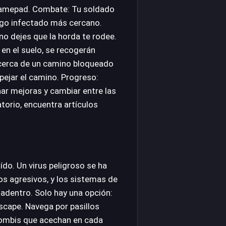
 gamepad. Combate: Tu soldado
go infectado más cercano.
o dejes que la horda te rodee.
en el suelo, se recogerán
cerca de un camino bloqueado
pejar el camino. Progreso:
nar mejoras y cambiar entre las
torio, encuentra artículos
ído. Un virus peligroso se ha
os agresivos, y los sistemas de
 adentro. Solo hay una opción:
scape. Navega por pasillos
zombis que acechan en cada